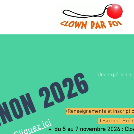
GNON 2026
Une expérience 
(Renseignements et inscriptio
Cliquez ici
descriptif. Pré
du 5 au 7 novembre 2026 : Clown