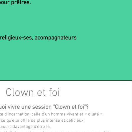
our prêtres.
 religieux-ses, acompagnateurs
Clown et foi
oi vivre une session "Clown et foi"?
e d’incarnation, celle d’un homme vivant et « dilaté ».
ce qu’elle offre de plus intense et délicieux.
ujours davantage d’être là.