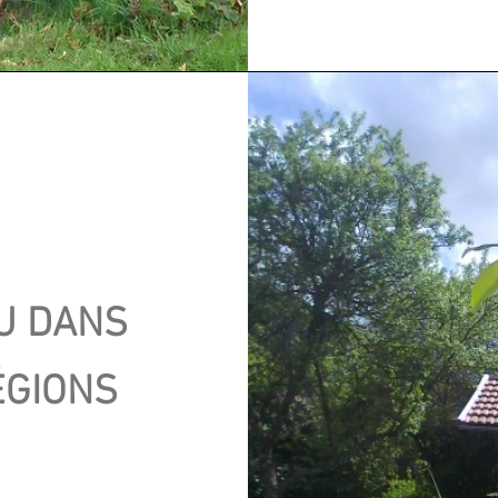
EU DANS
ÉGIONS